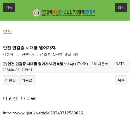
메뉴
검색
안전 민감증 시대를 열어가자.
작성자
…
24-04-02 17:27
조회
2,670회
댓글
0건
안전 민감증 시대를 열어가자.전북일보.hwp
(174.0K)
2회 다운로드
DATE :
2024-04-02 17:39:31
이전글
다음글
목록
본문
더 안전! 다 교육!
https://
www.jjan.kr/article/20240312580026